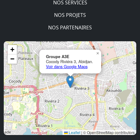
NOS SERVICES
NOS PROJETS
NOS PARTENAIRES
+
×
Groupe A3E
−
Cocody Riviéra 3, Abidjan.
Voir dans Google Maps
Leaflet
|
© OpenStreetMap contributors