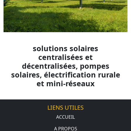
solutions solaires
centralisées et
décentralisées, pompes
solaires, électrification rurale
et mini-réseaux
LIENS UTILES
ACCUEIL
A PROPOS