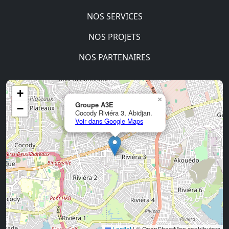
NOS SERVICES
NOS PROJETS
NOS PARTENAIRES
+
×
Groupe A3E
−
Cocody Riviéra 3, Abidjan.
Voir dans Google Maps
Leaflet
|
© OpenStreetMap contributors